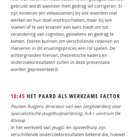
gebruikt wordt wanneer men gedrag wil corrigeren. Er
zijn kinderen (en volwassenen) bij wie woorden niet
werken en hun doel voorbijschieten, maar bij wie
‘voelen’ of te wel ‘ervaren’ een kans biedt om tot
verandering van cognities, gevoelens en gedrag te
komen. Dieren kunnen om verschillende redenen en
manieren in dit ervaringsproces een rol spelen. De
achtergronden hiervan, theoretische kaders en
onderzoeksresultaten zullen in deze presentatie
worden gepresenteerd.
10:45
HET PAARD ALS WERKZAME FACTOR
Paulien Rutgers, directeur van een zorgboerderij voor
specialistische jeugdhulpverlening, A.A.I. centrum De
Klimop
In het werkveld van jeugd- en opvoedhulp zijn
verschillende onderzoeksresultaten bekend die, hoewel