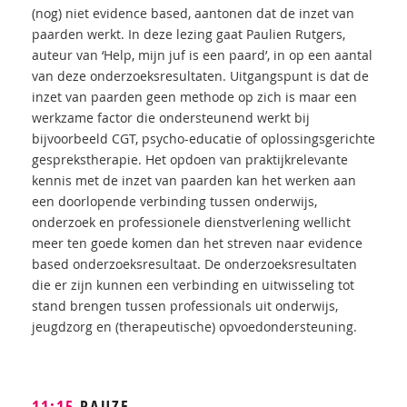
(nog) niet evidence based, aantonen dat de inzet van
paarden werkt. In deze lezing gaat Paulien Rutgers,
auteur van ‘Help, mijn juf is een paard’, in op een aantal
van deze onderzoeksresultaten. Uitgangspunt is dat de
inzet van paarden geen methode op zich is maar een
werkzame factor die ondersteunend werkt bij
bijvoorbeeld CGT, psycho-educatie of oplossingsgerichte
gesprekstherapie. Het opdoen van praktijkrelevante
kennis met de inzet van paarden kan het werken aan
een doorlopende verbinding tussen onderwijs,
onderzoek en professionele dienstverlening wellicht
meer ten goede komen dan het streven naar evidence
based onderzoeksresultaat. De onderzoeksresultaten
die er zijn kunnen een verbinding en uitwisseling tot
stand brengen tussen professionals uit onderwijs,
jeugdzorg en (therapeutische) opvoedondersteuning.
11:15
PAUZE