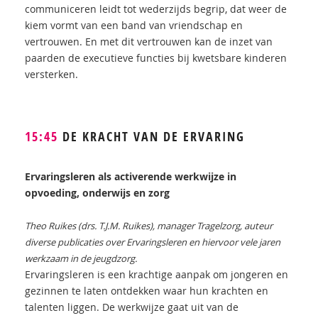
communiceren leidt tot wederzijds begrip, dat weer de
kiem vormt van een band van vriendschap en
vertrouwen. En met dit vertrouwen kan de inzet van
paarden de executieve functies bij kwetsbare kinderen
versterken.
15:45
DE KRACHT VAN DE ERVARING
Ervaringsleren als activerende werkwijze in
opvoeding, onderwijs en zorg
Theo Ruikes (drs. T.J.M. Ruikes), manager Tragelzorg, auteur
diverse publicaties over Ervaringsleren en h
iervoor vele jaren
werkzaam in de jeugdzorg.
Ervaringsleren is een krachtige aanpak om jongeren en
gezinnen te laten ontdekken waar hun krachten en
talenten liggen. De werkwijze gaat uit van de