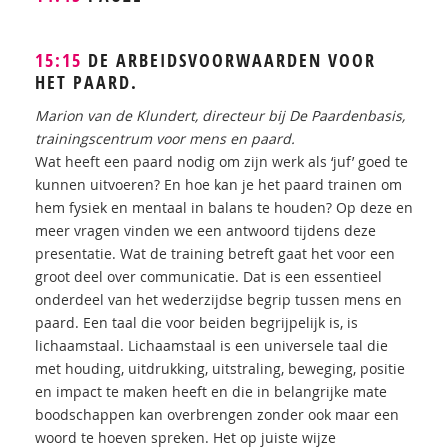
15:15
DE ARBEIDSVOORWAARDEN VOOR
HET PAARD.
Marion van de Klundert, directeur bij De Paardenbasis,
trainingscentrum voor mens en paard.
Wat heeft een paard nodig om zijn werk als ‘juf’ goed te
kunnen uitvoeren? En hoe kan je het paard trainen om
hem fysiek en mentaal in balans te houden? Op deze en
meer vragen vinden we een antwoord tijdens deze
presentatie. Wat de training betreft gaat het voor een
groot deel over communicatie. Dat is een essentieel
onderdeel van het wederzijdse begrip tussen mens en
paard. Een taal die voor beiden begrijpelijk is, is
lichaamstaal. Lichaamstaal is een universele taal die
met houding, uitdrukking, uitstraling, beweging, positie
en impact te maken heeft en die in belangrijke mate
boodschappen kan overbrengen zonder ook maar een
woord te hoeven spreken. Het op juiste wijze