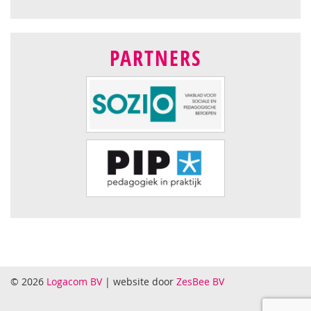
PARTNERS
© 2026
Logacom BV
| website door
ZesBee BV